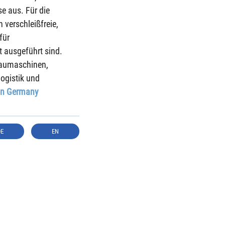
e aus. Für die 
verschleißfreie, 
für 
 ausgeführt sind.
aumaschinen, 
ogistik und 
in Germany
DE
EN