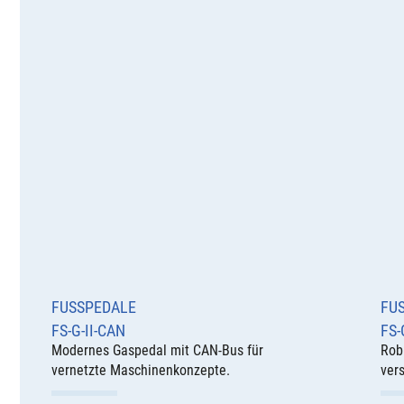
FUSSPEDALE
FUS
FS-G-II-CAN
FS-G
Modernes Gaspedal mit CAN-Bus für
Rob
vernetzte Maschinenkonzepte.
vers