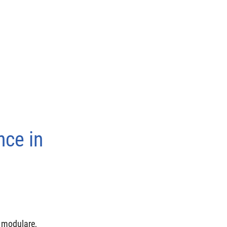
ce in 
 modulare, 