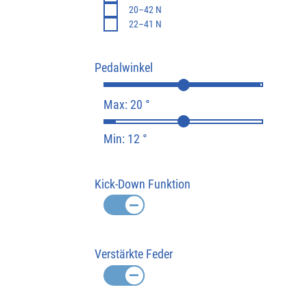
20–42 N
22–41 N
Pedalwinkel
Max: 20 °
Min: 12 °
Kick-Down Funktion
Verstärkte Feder