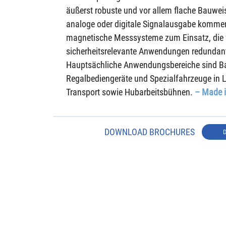
äußerst robuste und vor allem flache Bauweis
analoge oder digitale Signalausgabe kommen 
magnetische Messsysteme zum Einsatz, die 
sicherheitsrelevante Anwendungen redundant
Hauptsächliche Anwendungsbereiche sind B
Regalbediengeräte und Spezialfahrzeuge in L
Transport sowie Hubarbeitsbühnen.
– Made 
DOWNLOAD BROCHURES