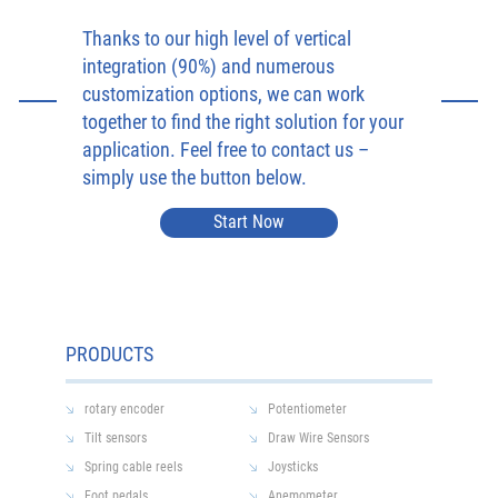
Thanks to our high level of vertical
integration (90%) and numerous
customization options, we can work
together to find the right solution for your
application. Feel free to contact us –
simply use the button below.
Start Now
PRODUCTS
rotary encoder
Potentiometer
Tilt sensors
Draw Wire Sensors
Spring cable reels
Joysticks
Foot pedals
Anemometer