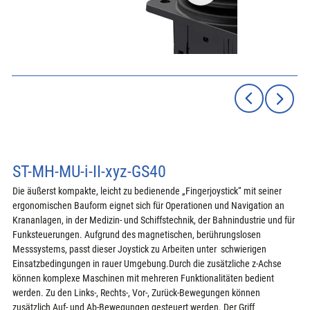
ST-MH-MU-i-II-xyz-GS40
Die äußerst kompakte, leicht zu bedienende „Fingerjoystick“ mit seiner 
ergonomischen Bauform eignet sich für Operationen und Navigation an 
Krananlagen, in der Medizin- und Schiffstechnik, der Bahnindustrie und für 
Funksteuerungen. Aufgrund des magnetischen, berührungslosen 
Messsystems, passt dieser Joystick zu Arbeiten unter  schwierigen 
Einsatzbedingungen in rauer Umgebung.Durch die zusätzliche z-Achse  
können komplexe Maschinen mit mehreren Funktionalitäten bedient 
werden. Zu den Links-, Rechts-, Vor-, Zurück-Bewegungen können 
zusätzlich Auf- und Ab-Bewegungen gesteuert werden. Der Griff  