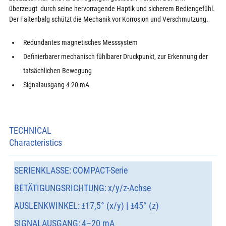
überzeugt  durch seine hervorragende Haptik und sicherem Bediengefühl.

Der Faltenbalg schützt die Mechanik vor Korrosion und Verschmutzung.
Redundantes magnetisches Messsystem
Definierbarer mechanisch fühlbarer Druckpunkt, zur Erkennung der 
tatsächlichen Bewegung
Signalausgang 4-20 mA
TECHNICAL
Characteristics
SERIENKLASSE:
COMPACT-Serie
BETÄTIGUNGSRICHTUNG:
x/y/z-Achse
AUSLENKWINKEL:
±17,5° (x/y) | ±45° (z)
SIGNALAUSGANG:
4–20 mA