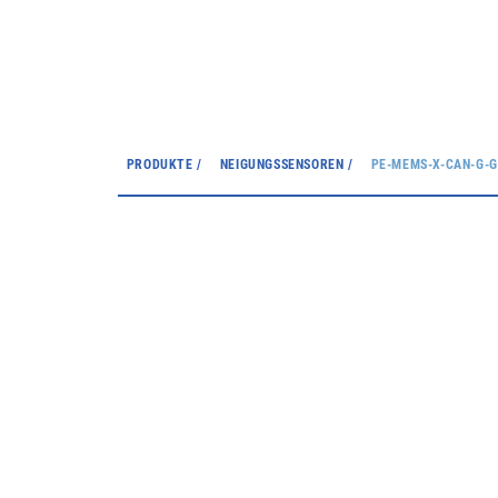
PRODUKTE /
NEIGUNGSSENSOREN /
PE-MEMS-X-CAN-G-G