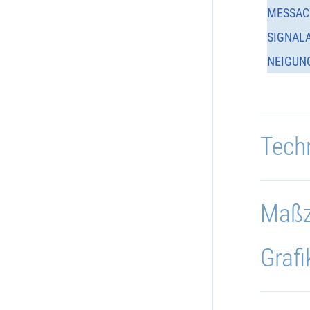
MESSAC
SIGNAL
NEIGUN
Tech
Maßz
Grafi