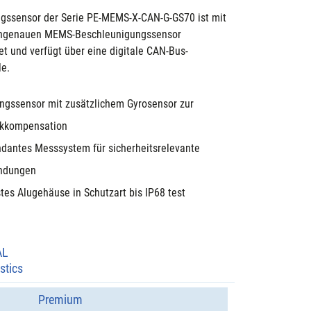
gssensor der Serie PE-MEMS-X-CAN-G-GS70 ist mit 
hgenauen MEMS-Beschleunigungssensor 
et und verfügt über eine digitale CAN-Bus-
le.
ngssensor mit zusätzlichem Gyrosensor zur 
kkompensation
dantes Messsystem für sicherheitsrelevante 
ndungen
tes Alugehäuse in Schutzart bis IP68 test
AL
stics
Premium