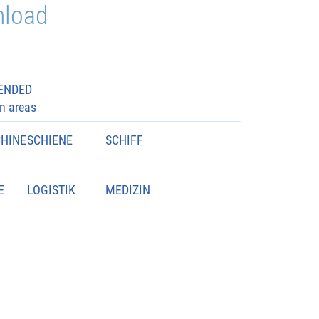
load
ENDED
on areas
HINE
SCHIENE
SCHIFF
E
LOGISTIK
MEDIZIN