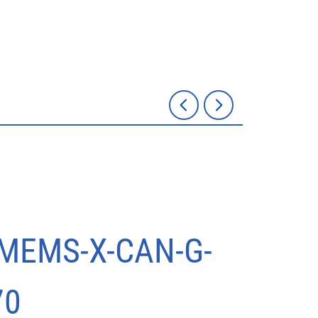
MEMS-X-CAN-G-
70