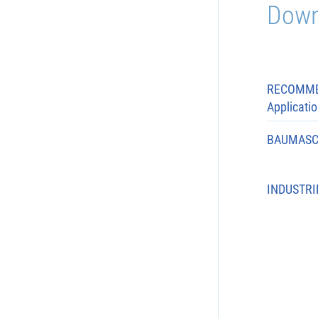
Down
RECOMM
Applicati
BAUMASC
INDUSTRI