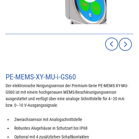
PE-MEMS-XY-MU-i-GS60
Der elektronische Neigungssensor der Premium-Serie PE-MEMS-XY-MU-
GS60 ist mit einem hochgenauen MEMS-Beschleunigungssensor 
ausgestattet und verfügt über eine analoge Schnittstelle für 4–20 mA- 
bzw. 0–10 V-Ausgangssignale.
Zweiachssensor mit Analogschnittstelle
Robustes Alugehäuse in Schutzart bis IP68
Optional mit 4 zusätzlichen Schaltkontakten