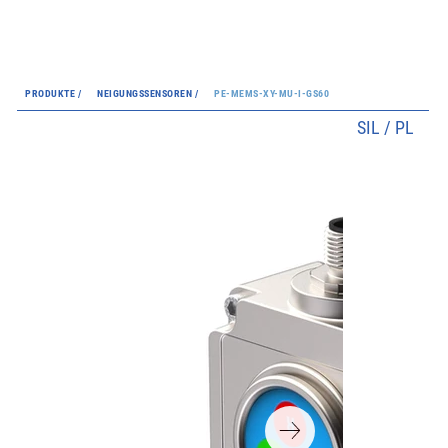
PRODUKTE /
NEIGUNGSSENSOREN /
PE-MEMS-XY-MU-I-GS60
SIL / PL