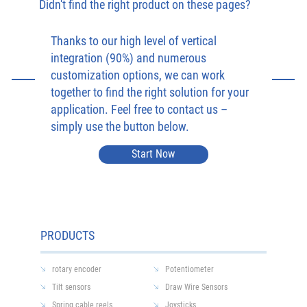
Didn't find the right product on these pages?
Thanks to our high level of vertical
integration (90%) and numerous
customization options, we can work
together to find the right solution for your
application. Feel free to contact us –
simply use the button below.
Start Now
PRODUCTS
rotary encoder
Potentiometer
Tilt sensors
Draw Wire Sensors
Spring cable reels
Joysticks