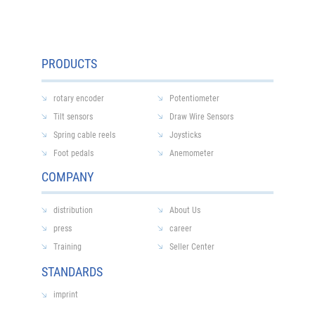
PRODUCTS
rotary encoder
Potentiometer
Tilt sensors
Draw Wire Sensors
Spring cable reels
Joysticks
Foot pedals
Anemometer
COMPANY
distribution
About Us
press
career
Training
Seller Center
STANDARDS
imprint