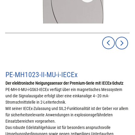
PE-MH1023-II-MU-i-IECEx
Der elektronische Neigungssensor der Premium-Serie mit IECEx-Schutz
PE-MH-II-MU-i-GS63-IECEx verfügt über ein magnetisches Messsystem 
und die Signalausgabe erfolgt über eine einkanalige 4–20 mA-
Stromschnittstelle in 2-Leitertechnik.
Mit seiner IECEx-Zulassung und SIL2-Funktionalität ist der Geber vor allem 
für sicherheitsrelevante Anwendungen in explosionsgefährdeten 
Einsatzbereichen vorgesehen.
Das robuste Edelstahlgehäuse ist für besonders anspruchsvolle 
Umgebungsbedingungen sowie gegen zeitweiliges Untertauchen 