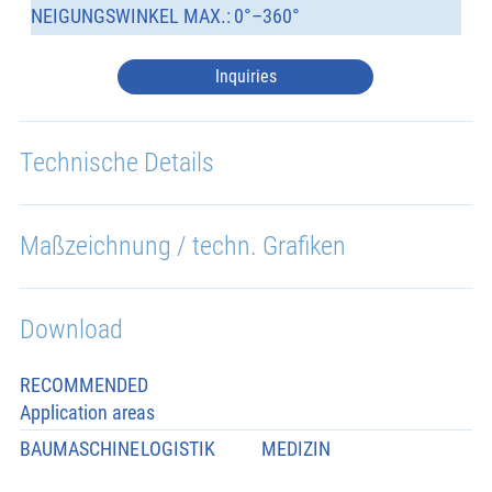
NEIGUNGSWINKEL MAX.:
0°–360°
Inquiries
Technische Details
Maßzeichnung / techn. Grafiken
Download
RECOMMENDED
Application areas
BAUMASCHINE
LOGISTIK
MEDIZIN