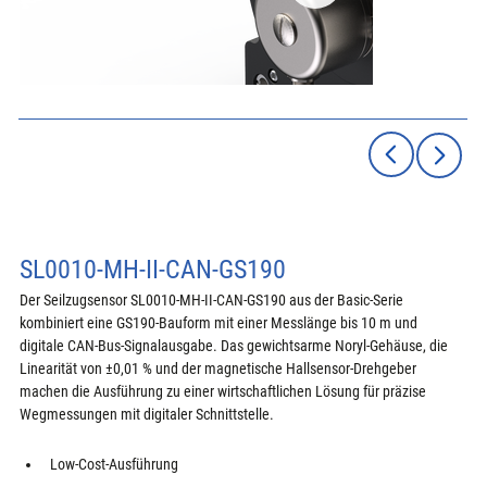
SL0010-MH-II-CAN-GS190
Der Seilzugsensor SL0010-MH-II-CAN-GS190 aus der Basic-Serie 
kombiniert eine GS190-Bauform mit einer Messlänge bis 10 m und 
digitale CAN-Bus-Signalausgabe. Das gewichtsarme Noryl-Gehäuse, die 
Linearität von ±0,01 % und der magnetische Hallsensor-Drehgeber 
machen die Ausführung zu einer wirtschaftlichen Lösung für präzise 
Wegmessungen mit digitaler Schnittstelle.
Low-Cost-Ausführung