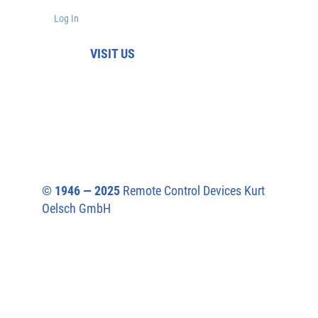
Log In
VISIT US
© 1946 — 2025
Remote Control Devices Kurt
Oelsch GmbH