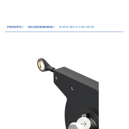
PRODUKTE /
SEILZUGSENSOREN /
SL0010-MH-II-CAN-GS190