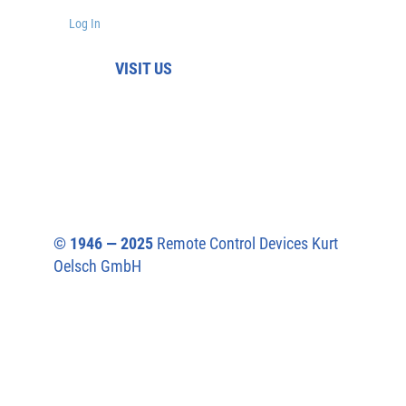
Log In
VISIT US
© 1946 — 2025
Remote Control Devices Kurt
Oelsch GmbH