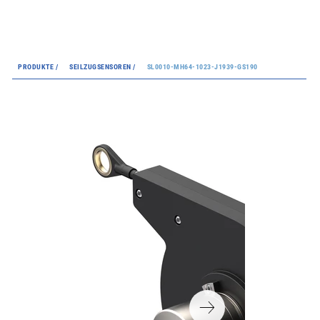
PRODUKTE /
SEILZUGSENSOREN /
SL0010-MH64-1023-J1939-GS190