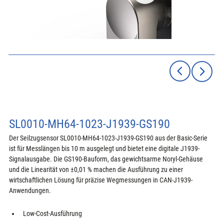
SL0010-MH64-1023-J1939-GS190
Der Seilzugsensor SL0010-MH64-1023-J1939-GS190 aus der Basic-Serie 
ist für Messlängen bis 10 m ausgelegt und bietet eine digitale J1939-
Signalausgabe. Die GS190-Bauform, das gewichtsarme Noryl-Gehäuse 
und die Linearität von ±0,01 % machen die Ausführung zu einer 
wirtschaftlichen Lösung für präzise Wegmessungen in CAN-J1939-
Anwendungen.
Low-Cost-Ausführung