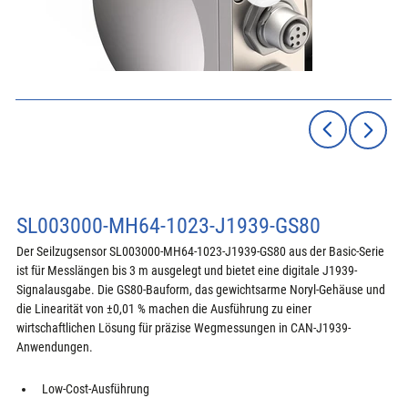
SL003000-MH64-1023-J1939-GS80
Der Seilzugsensor SL003000-MH64-1023-J1939-GS80 aus der Basic-Serie 
ist für Messlängen bis 3 m ausgelegt und bietet eine digitale J1939-
Signalausgabe. Die GS80-Bauform, das gewichtsarme Noryl-Gehäuse und 
die Linearität von ±0,01 % machen die Ausführung zu einer 
wirtschaftlichen Lösung für präzise Wegmessungen in CAN-J1939-
Anwendungen.
Low-Cost-Ausführung