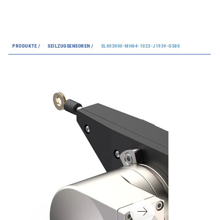
PRODUKTE /
SEILZUGSENSOREN /
SL003000-MH64-1023-J1939-GS80