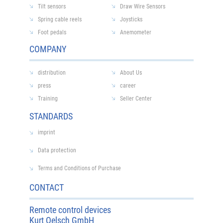
Tilt sensors
Draw Wire Sensors
Spring cable reels
Joysticks
Foot pedals
Anemometer
COMPANY
distribution
About Us
press
career
Training
Seller Center
STANDARDS
imprint
Data protection
Terms and Conditions of Purchase
CONTACT
Remote control devices
Kurt Oelsch GmbH