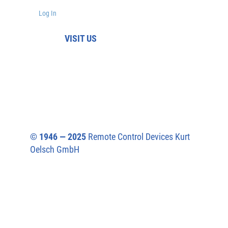
Log In
VISIT US
© 1946 — 2025
Remote Control Devices Kurt
Oelsch GmbH