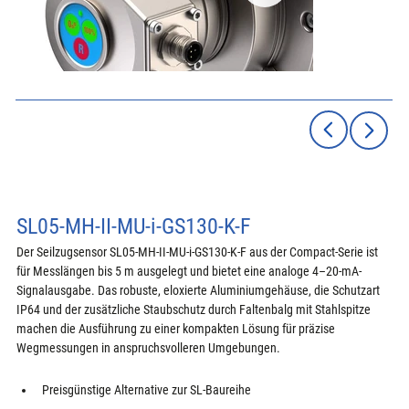
SL05-MH-II-MU-i-GS130-K-F
Der Seilzugsensor SL05-MH-II-MU-i-GS130-K-F aus der Compact-Serie ist 
für Messlängen bis 5 m ausgelegt und bietet eine analoge 4–20-mA-
Signalausgabe. Das robuste, eloxierte Aluminiumgehäuse, die Schutzart 
IP64 und der zusätzliche Staubschutz durch Faltenbalg mit Stahlspitze 
machen die Ausführung zu einer kompakten Lösung für präzise 
Wegmessungen in anspruchsvolleren Umgebungen.
Preisgünstige Alternative zur SL-Baureihe