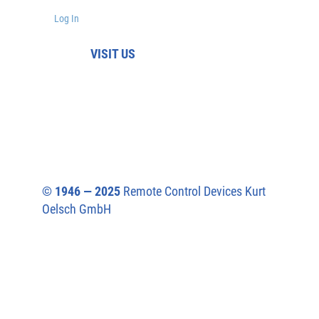
Log In
VISIT US
© 1946 — 2025
Remote Control Devices Kurt
Oelsch GmbH