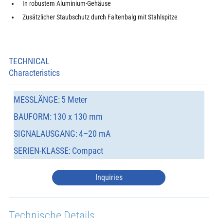
In robustem Aluminium-Gehäuse
Zusätzlicher Staubschutz durch Faltenbalg mit Stahlspitze
TECHNICAL
Characteristics
MESSLÄNGE:
5 Meter
BAUFORM:
130 x 130 mm
SIGNALAUSGANG:
4–20 mA
SERIEN-KLASSE:
Compact
Inquiries
Technische Details