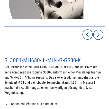
SL3001-MH680-III-MU-i-G-GS80-K
Der Seilzugsensor SL3001-MH680-III-MU-i-G-GS80-K aus der Premium-
Serie kombiniert die robuste GS80-Bauform mit einer Messlänge bis 1 m 
und 3x 4–20 mA-Signalausgang. Das eloxierte Aluminiumgehäuse, die 
Schutzart IP64 und die robuste Seilmechanik mit 1,35 mm Messseil 
machen die Ausführung zu einer hochwertigen Lösung für präzise 
Wegmessungen.
Robustes Gehäuse aus Aluminium