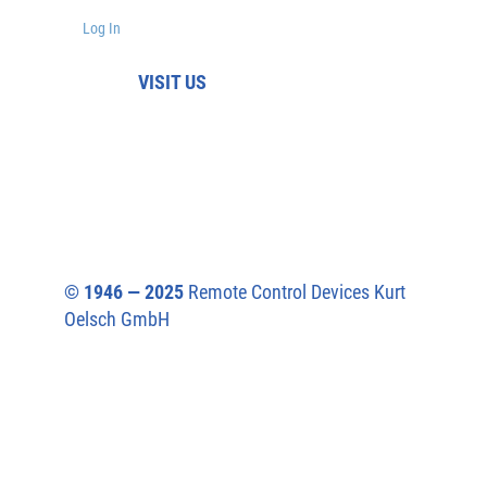
Log In
VISIT US
© 1946 — 2025
Remote Control Devices Kurt
Oelsch GmbH