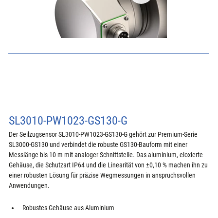
SL3010-PW1023-GS130-G
Der Seilzugsensor SL3010-PW1023-GS130-G gehört zur Premium-Serie 
SL3000-GS130 und verbindet die robuste GS130-Bauform mit einer 
Messlänge bis 10 m mit analoger Schnittstelle. Das aluminium, eloxierte 
Gehäuse, die Schutzart IP64 und die Linearität von ±0,10 % machen ihn zu 
einer robusten Lösung für präzise Wegmessungen in anspruchsvollen 
Anwendungen.
Robustes Gehäuse aus Aluminium