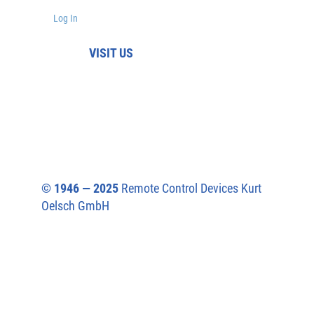
Log In
VISIT US
© 1946 — 2025
Remote Control Devices Kurt
Oelsch GmbH