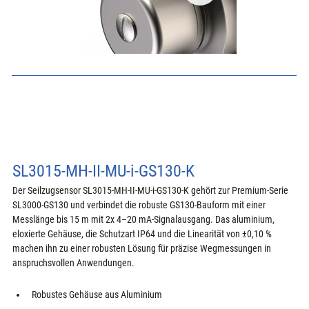
SL3015-MH-II-MU-i-GS130-K
Der Seilzugsensor SL3015-MH-II-MU-i-GS130-K gehört zur Premium-Serie 
SL3000-GS130 und verbindet die robuste GS130-Bauform mit einer 
Messlänge bis 15 m mit 2x 4–20 mA-Signalausgang. Das aluminium, 
eloxierte Gehäuse, die Schutzart IP64 und die Linearität von ±0,10 % 
machen ihn zu einer robusten Lösung für präzise Wegmessungen in 
anspruchsvollen Anwendungen.
Robustes Gehäuse aus Aluminium