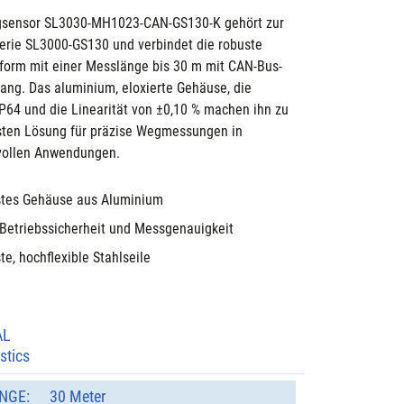
gsensor SL3030-MH1023-CAN-GS130-K gehört zur 
rie SL3000-GS130 und verbindet die robuste 
orm mit einer Messlänge bis 30 m mit CAN-Bus-
ang. Das aluminium, eloxierte Gehäuse, die 
IP64 und die Linearität von ±0,10 % machen ihn zu 
sten Lösung für präzise Wegmessungen in 
vollen Anwendungen.
tes Gehäuse aus Aluminium
Betriebssicherheit und Messgenauigkeit
e, hochflexible Stahlseile
AL
stics
NGE:
30 Meter