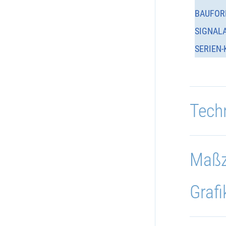
BAUFOR
SIGNAL
SERIEN-
Tech
Maßz
Grafi