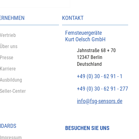
...
ERNEHMEN
KONTAKT
Fernsteuergeräte
Vertrieb
Kurt Oelsch GmbH​
Über uns
​Jahnstraße 68 + 70
12347 Berlin
Presse
Deutschland
Karriere
+49 (0) 30 - 62 91 - 1
Ausbildung
+49 (0) 30 - 62 91 - 277
Seller-Center
info@fsg-sensors.de
NDARDS
BESUCHEN SIE UNS
Impressum