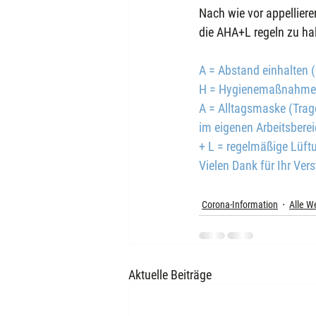
Nach wie vor appelliere
die AHA+L regeln zu ha
A = Abstand einhalten
H = Hygienemaßnahmen 
A = Alltagsmaske (Trag
im eigenen Arbeitsberei
+ L = regelmäßige Lüft
Vielen Dank für Ihr Ve
Corona-Information
Alle W
Aktuelle Beiträge