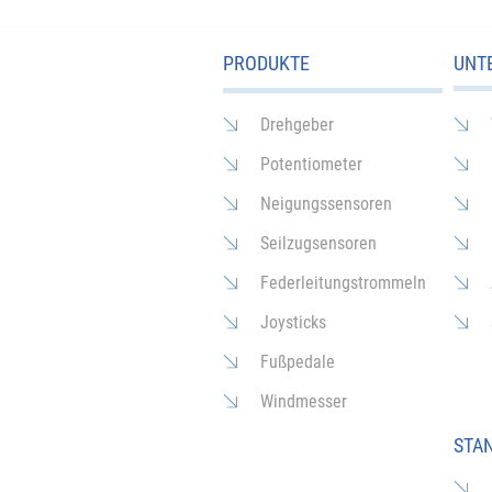
Bedarf
PRODUKTE
UNT
Drehgeber
Potentiometer
Neigungssensoren
Seilzugsensoren
Federleitungstrommeln
Joysticks
Fußpedale
Windmesser
STA