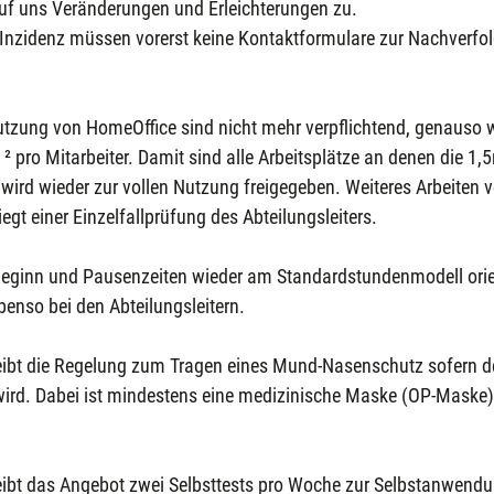
f uns Veränderungen und Erleichterungen zu.
 Inzidenz müssen vorerst keine Kontaktformulare zur Nachverfo
tzung von HomeOffice sind nicht mehr verpflichtend, genauso w
 pro Mitarbeiter. Damit sind alle Arbeitsplätze an denen die 1,5
 wird wieder zur vollen Nutzung freigegeben. Weiteres Arbeiten 
egt einer Einzelfallprüfung des Abteilungsleiters.
Beginn und Pausenzeiten wieder am Standardstundenmodell orien
ebenso bei den Abteilungsleitern.
eibt die Regelung zum Tragen eines Mund-Nasenschutz sofern de
 wird. Dabei ist mindestens eine medizinische Maske (OP-Maske)
eibt das Angebot zwei Selbsttests pro Woche zur Selbstanwendu