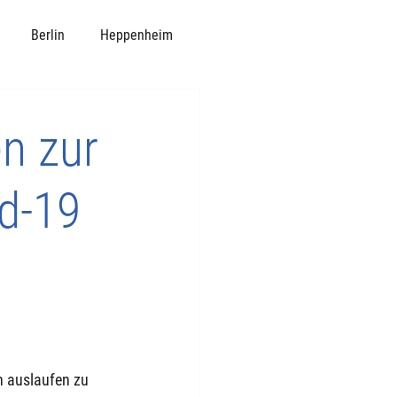
Berlin
Heppenheim
n zur
d-19
n auslaufen zu 