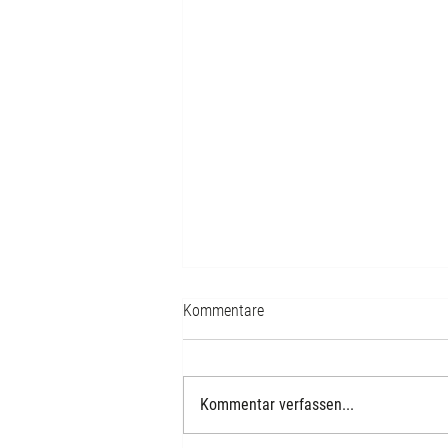
Kontaktpersonen und
Kommentare
Quarantänebestimmungen
Kommentar verfassen...