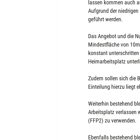
lassen kommen auch au
Aufgrund der niedrigen
geführt werden.
Das Angebot und die Nu
Mindestfläche von 10m ²
konstant unterschritten
Heimarbeitsplatz unterli
Zudem sollen sich die 
Einteilung hierzu liegt 
Weiterhin bestehend bl
Arbeitsplatz verlassen
(FFP2) zu verwenden.
Ebenfalls bestehend bl