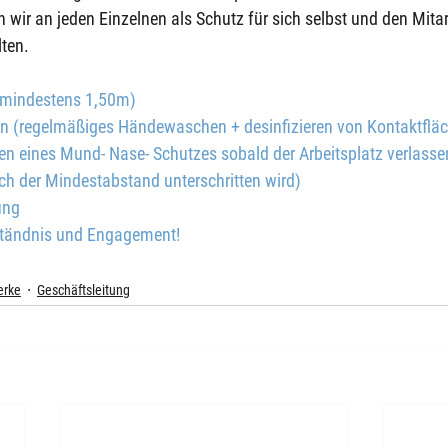
n wir an jeden Einzelnen als Schutz für sich selbst und den Mitar
lten.
 (mindestens 1,50m)
(regelmäßiges Händewaschen + desinfizieren von Kontaktflä
en eines Mund- Nase- Schutzes sobald der Arbeitsplatz verlasse
ch der Mindestabstand unterschritten wird)
ung
rständnis und Engagement!
erke
Geschäftsleitung