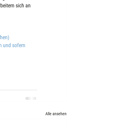
beitern sich an 
chen)
n und sofern
Alle ansehen