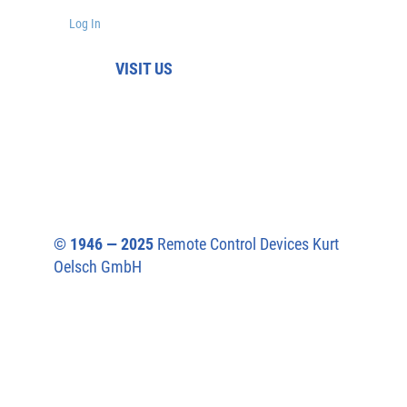
Log In
VISIT US
© 1946 — 2025
Remote Control Devices Kurt
Oelsch GmbH