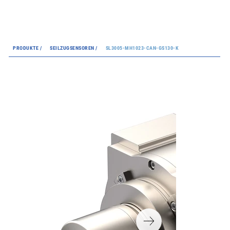
PRODUKTE /
SEILZUGSENSOREN /
SL3005-MH1023-CAN-GS130-K