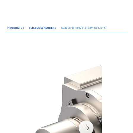
PRODUKTE /
SEILZUGSENSOREN /
SL3005-MH1023-J1939-GS130-K