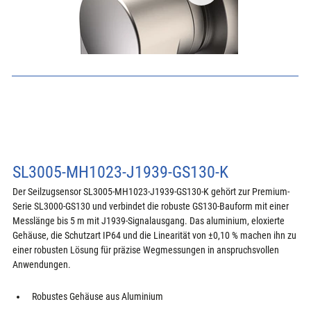
SL3005-MH1023-J1939-GS130-K
Der Seilzugsensor SL3005-MH1023-J1939-GS130-K gehört zur Premium-
Serie SL3000-GS130 und verbindet die robuste GS130-Bauform mit einer 
Messlänge bis 5 m mit J1939-Signalausgang. Das aluminium, eloxierte 
Gehäuse, die Schutzart IP64 und die Linearität von ±0,10 % machen ihn zu 
einer robusten Lösung für präzise Wegmessungen in anspruchsvollen 
Anwendungen.
Robustes Gehäuse aus Aluminium