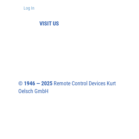
Log In
VISIT US
© 1946 — 2025
Remote Control Devices Kurt
Oelsch GmbH