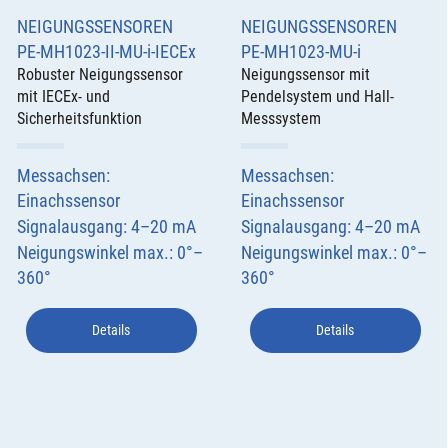
NEIGUNGSSENSOREN
NEIGUNGSSENSOREN
PE-MH1023-II-MU-i-IECEx
PE-MH1023-MU-i
Robuster Neigungssensor
Neigungssensor mit
mit IECEx- und
Pendelsystem und Hall-
Sicherheitsfunktion
Messsystem
Messachsen:
Messachsen:
Einachssensor
Einachssensor
Signalausgang: 4–20 mA
Signalausgang: 4–20 mA
Neigungswinkel max.: 0°–
Neigungswinkel max.: 0°–
360°
360°
Details
Details