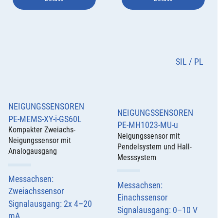
SIL / PL
NEIGUNGSSENSOREN
NEIGUNGSSENSOREN
PE-MEMS-XY-i-GS60L
PE-MH1023-MU-u
Kompakter Zweiachs-
Neigungssensor mit
Neigungssensor mit
Pendelsystem und Hall-
Analogausgang
Messsystem
Messachsen:
Messachsen:
Zweiachssensor
Einachssensor
Signalausgang: 2x 4–20
Signalausgang: 0–10 V
mA