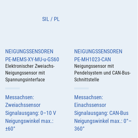
SIL / PL
NEIGUNGSSENSOREN
NEIGUNGSSENSOREN
PE-MEMS-XY-MU-u-GS60
PE-MH1023-CAN
Elektronischer Zweiachs-
Neigungssensor mit
Neigungssensor mit
Pendelsystem und CAN-Bus-
Spannungsinterface
Schnittstelle
Messachsen:
Messachsen:
Zweiachssensor
Einachssensor
Signalausgang: 0–10 V
Signalausgang: CAN-Bus
Neigungswinkel max.:
Neigungswinkel max.: 0°–
±60°
360°