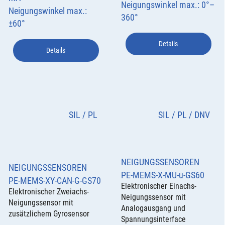
Neigungswinkel max.: 0°–
Neigungswinkel max.:
360°
±60°
Details
Details
SIL / PL
SIL / PL / DNV
NEIGUNGSSENSOREN
NEIGUNGSSENSOREN
PE-MEMS-X-MU-u-GS60
PE-MEMS-XY-CAN-G-GS70
Elektronischer Einachs-
Elektronischer Zweiachs-
Neigungssensor mit
Neigungssensor mit
Analogausgang und
zusätzlichem Gyrosensor
Spannungsinterface