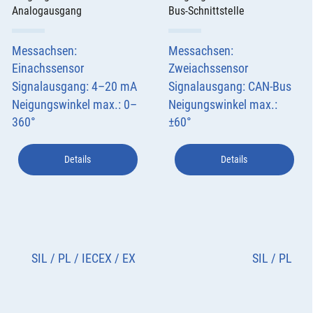
Analogausgang
Bus-Schnittstelle
Messachsen:
Messachsen:
Einachssensor
Zweiachssensor
Signalausgang: 4–20 mA
Signalausgang: CAN-Bus
Neigungswinkel max.: 0–
Neigungswinkel max.:
360°
±60°
Details
Details
SIL / PL / IECEX / EX
SIL / PL