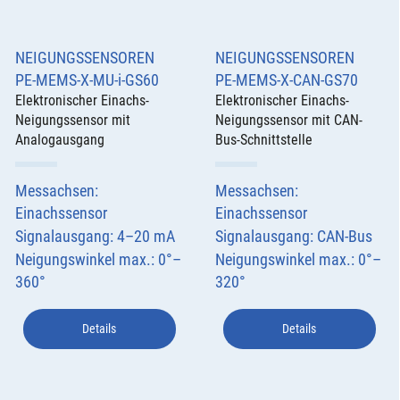
NEIGUNGSSENSOREN
NEIGUNGSSENSOREN
PE-MEMS-X-MU-i-GS60
PE-MEMS-X-CAN-GS70
Elektronischer Einachs-
Elektronischer Einachs-
Neigungssensor mit
Neigungssensor mit CAN-
Analogausgang
Bus-Schnittstelle
Messachsen:
Messachsen:
Einachssensor
Einachssensor
Signalausgang: 4–20 mA
Signalausgang: CAN-Bus
Neigungswinkel max.: 0°–
Neigungswinkel max.: 0°–
360°
320°
Details
Details