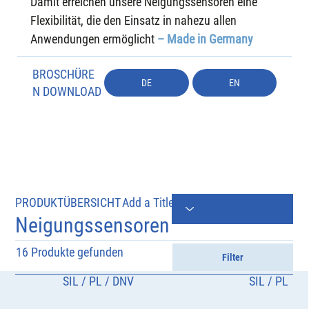
Damit erreichen unsere Neigungssensoren eine 
Flexibilität, die den Einsatz in nahezu allen 
Anwendungen ermöglicht
– Made in Germany
BROSCHÜRE
DE
EN
N DOWNLOAD
PRODUKTÜBERSICHT
Add a Title
Neigungssensoren
16 Produkte gefunden
Filter
SIL / PL / DNV
SIL / PL