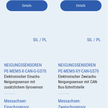
Details
Details
SIL / PL
SIL / PL
NEIGUNGSSENSOREN
NEIGUNGSSENSOREN
PE-MEMS-X-CAN-G-GS70
PE-MEMS-XY-CAN-GS70
Elektronischer Einachs-
Elektronischer Zweiachs-
Neigungssensor mit
Neigungssensor mit CAN-
zusätzlichem Gyrosensor
Bus-Schnittstelle
Messachsen:
Messachsen:
Einachssensor
Zweiachssensor