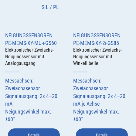
SIL / PL
NEIGUNGSSENSOREN
NEIGUNGSSENSOREN
PE-MEMS-XY-MU-i-GS60
PE-MEMS-XY-2i-GS85
Elektronischer Zweiachs-
Elektronischer Zweiachs-
Neigungssensor mit
Neigungssensor mit
Analogausgang
Winkellibelle
Messachsen:
Messachsen:
Zweiachssensor
Zweiachssensor
Signalausgang: 2x 4–20
Signalausgang: 2x 4–20
mA
mA je Achse
Neigungswinkel max.:
Neigungswinkel max.:
±60°
±60°
Details
Details