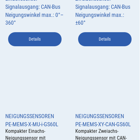
Signalausgang: CAN-Bus
Signalausgang: CAN-Bus
Neigungswinkel max.: 0°–
Neigungswinkel max.:
360°
±60°
Details
Details
NEIGUNGSSENSOREN
NEIGUNGSSENSOREN
PE-MEMS-X-MU-i-GS60L
PE-MEMS-XY-CAN-GS60L
Kompakter Einachs-
Kompakter Zweiachs-
Neigungssensor mit
Neigungssensor mit CAN-