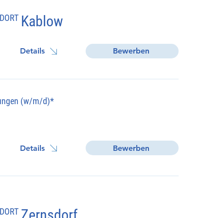
DORT
Kablow
Details
Bewerben
tungen (w/m/d)*
Details
Bewerben
DORT
Zernsdorf