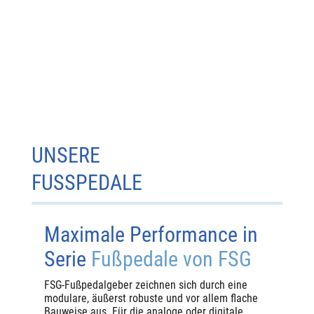
UNSERE
FUSSPEDALE
Maximale Performance in
Serie
Fußpedale von FSG
​FSG-Fußpedalgeber zeichnen sich durch eine
modulare, äußerst robuste und vor allem flache
Bauweise aus. Für die analoge oder digitale