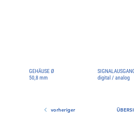
GEHÄUSE
Ø
SIGNALAUSGAN
50,8 mm
digital / analog
vorheriger
ÜBERS