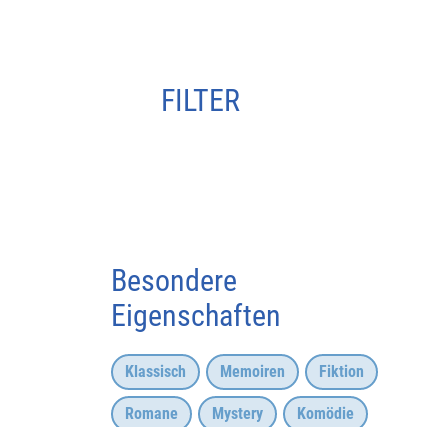
FILTER
Besondere
Eigenschaften
Klassisch
Memoiren
Fiktion
Romane
Mystery
Komödie