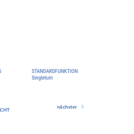
G
STANDARDFUNKTION
Singleturn
nächster
ICHT