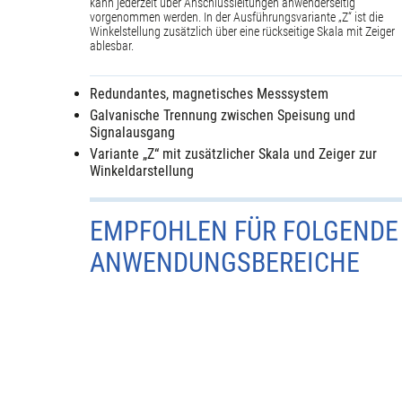
kann jederzeit über Anschlussleitungen anwenderseitig
vorgenommen werden. In der Ausführungsvariante „Z“ ist die
Winkelstellung zusätzlich über eine rückseitige Skala mit Zeiger
ablesbar.
Redundantes, magnetisches Messsystem
Galvanische Trennung zwischen Speisung und
Signalausgang
Variante „Z“ mit zusätzlicher Skala und Zeiger zur
Winkeldarstellung
EMPFOHLEN FÜR FOLGENDE
ANWENDUNGSBEREICHE