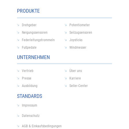
PRODUKTE
Drehgeber
Potentiometer
Neigungssensoren
Seilzugsensoren
Federleitungstrommeln
Joysticks
Fußpedale
Windmesser
UNTERNEHMEN
Vertrieb
Über uns
Presse
Karriere
Ausbildung
Seller-Center
STANDARDS
Impressum
Datenschutz
AGB & Einkaufsbedingungen