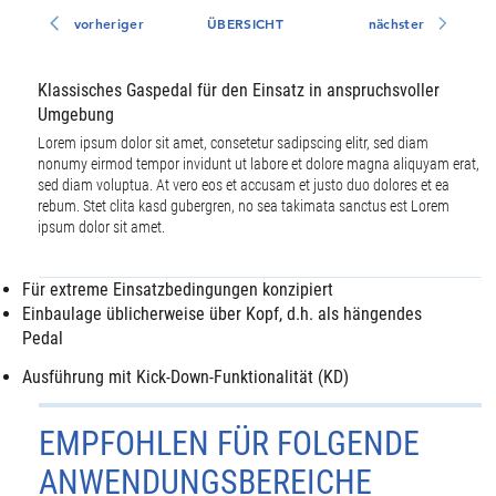
vorheriger
ÜBERSICHT
nächster
Klassisches Gaspedal für den Einsatz in anspruchsvoller
Umgebung
Lorem ipsum dolor sit amet, consetetur sadipscing elitr, sed diam
nonumy eirmod tempor invidunt ut labore et dolore magna aliquyam erat,
sed diam voluptua. At vero eos et accusam et justo duo dolores et ea
rebum. Stet clita kasd gubergren, no sea takimata sanctus est Lorem
ipsum dolor sit amet.
Für extreme Einsatzbedingungen konzipiert
Einbaulage üblicherweise über Kopf, d.h. als hängendes
Pedal
Ausführung mit Kick-Down-Funktionalität (KD)
EMPFOHLEN FÜR FOLGENDE
ANWENDUNGSBEREICHE