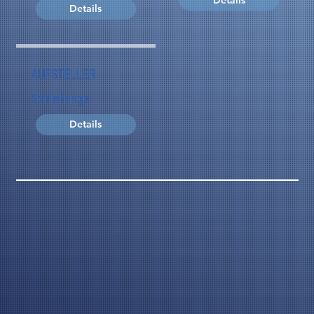
Details
AUFSTELLER
Schleifringe
Details