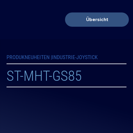
Übersicht
PRODUKNEUHEITEN |
INDUSTRIE-JOYSTICK
ST-MHT-GS85