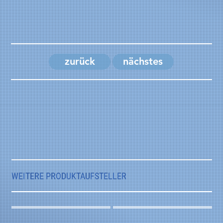
bestückbaren
FSG-Griffausführungen
Geeignet für die Aufnahme von Fremdgriffen
zurück
nächstes
WEITERE PRODUKTAUFSTELLER