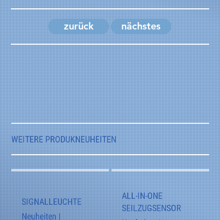
zurück
nächstes
WEITERE PRODUKNEUHEITEN
ALL-IN-ONE
SIGNALLEUCHTE
SEILZUGSENSOR
Neuheiten |