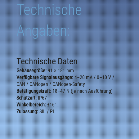
Technische
Angaben:
Technische Daten
Gehäusegröße:
91 × 181 mm
Verfügbare Signalausgänge:
4–20 mA / 0–10 V /
CAN / CANopen / CANopen-Safety
Betätigungskraft:
18–47 N (je nach Ausführung)
Schutzart:
IP67
Winkelbereich:
±16°
Zulassung:
SIL / PL