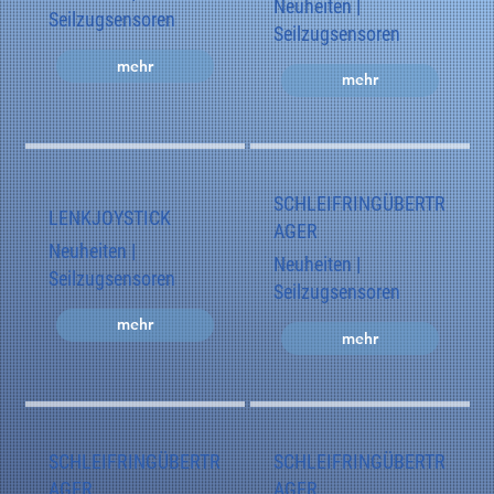
Neuheiten |
Seilzugsensoren
Seilzugsensoren
mehr
mehr
SCHLEIFRINGÜBERTR
LENKJOYSTICK
AGER
Neuheiten |
Neuheiten |
Seilzugsensoren
Seilzugsensoren
mehr
mehr
SCHLEIFRINGÜBERTR
SCHLEIFRINGÜBERTR
AGER
AGER