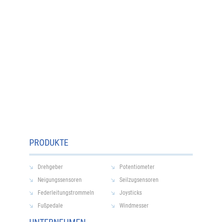
PRODUKTE
Drehgeber
Potentiometer
Neigungssensoren
Seilzugsensoren
Federleitungstrommeln
Joysticks
Fußpedale
Windmesser