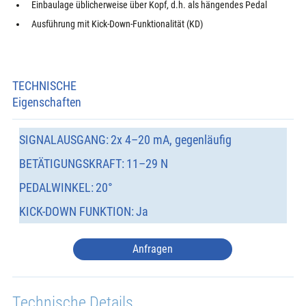
Einbaulage üblicherweise über Kopf, d.h. als hängendes Pedal
Ausführung mit Kick-Down-Funktionalität (KD)
TECHNISCHE
Eigenschaften
SIGNALAUSGANG:
2x 4–20 mA, gegenläufig
BETÄTIGUNGSKRAFT:
11–29 N
PEDALWINKEL:
20°
KICK-DOWN FUNKTION:
Ja
Anfragen
Technische Details