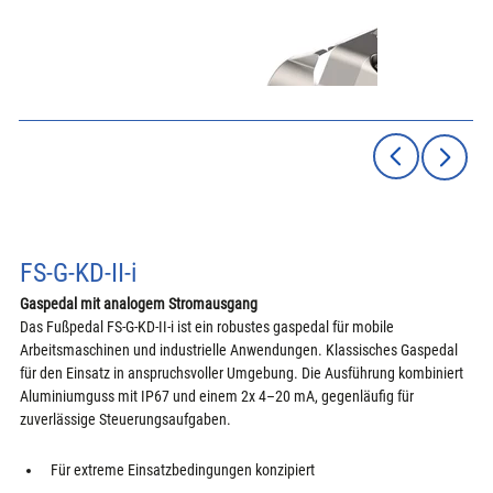
FS-G-KD-II-i
Gaspedal mit analogem Stromausgang
Das Fußpedal FS-G-KD-II-i ist ein robustes gaspedal für mobile 
Arbeitsmaschinen und industrielle Anwendungen. Klassisches Gaspedal 
für den Einsatz in anspruchsvoller Umgebung. Die Ausführung kombiniert 
Aluminiumguss mit IP67 und einem 2x 4–20 mA, gegenläufig für 
zuverlässige Steuerungsaufgaben.
Für extreme Einsatzbedingungen konzipiert