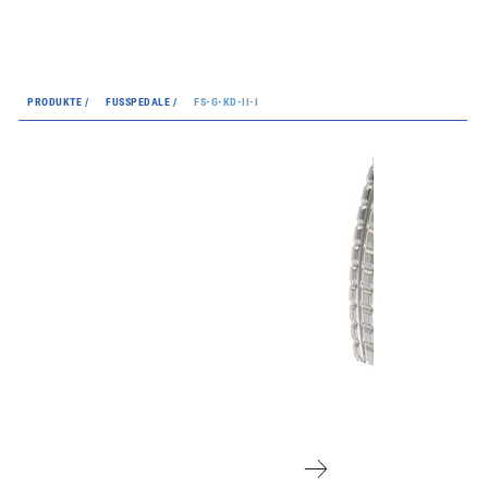
PRODUKTE /
FUSSPEDALE /
FS-G-KD-II-I