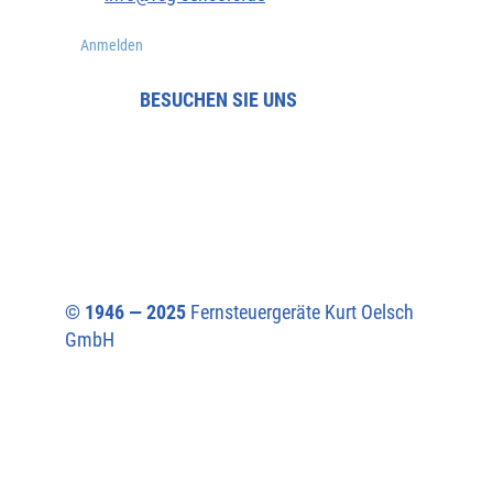
Anmelden
BESUCHEN SIE UNS
© 1946 — 2025
Fernsteuergeräte Kurt Oelsch
GmbH​