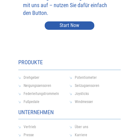
mit uns auf – nutzen Sie dafür einfach
den Button.
Start Now
PRODUKTE
Drehgeber
Potentiometer
Neigungssensoren
Seilzugsensoren
Federleitungstrommeln
Joysticks
Fußpedale
Windmesser
UNTERNEHMEN
Vertrieb
Über uns
Presse
Karriere