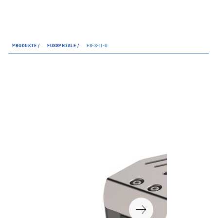
PRODUKTE /
FUSSPEDALE /
FS-S-II-U