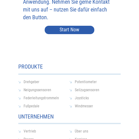
Anwendung. Nehmen Sie gerne Kontakt
mit uns auf – nutzen Sie dafür einfach
den Button.
Start Now
PRODUKTE
Drehgeber
Potentiometer
Neigungssensoren
Seilzugsensoren
Federleitungstrommeln
Joysticks
Fußpedale
Windmesser
UNTERNEHMEN
Vertrieb
Über uns