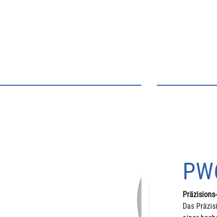
PW
Präzisions
Das Präzis