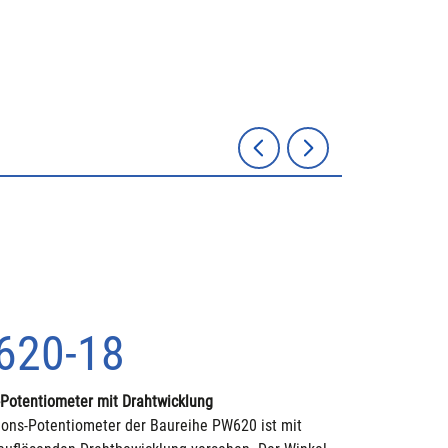
620-18
-Potentiometer mit Drahtwicklung
ions-Potentiometer der Baureihe PW620 ist mit 