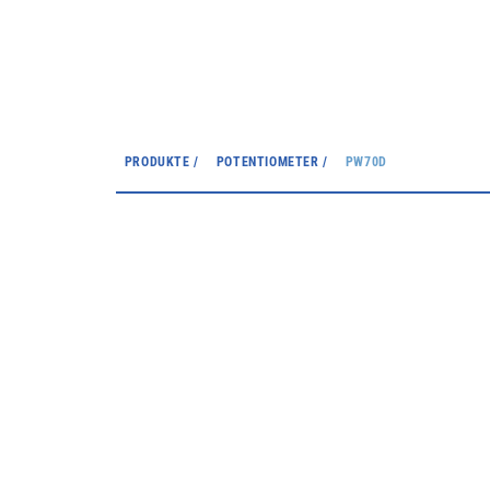
PRODUKTE /
POTENTIOMETER /
PW70D