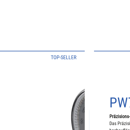
TOP-SELLER
PW
Präzisions
Das Präzis