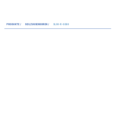
PRODUKTE /
SEILZUGSENSOREN /
SL00-R-GS80