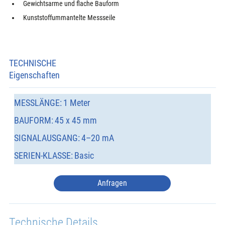
Gewichtsarme und flache Bauform
Kunststoffummantelte Messseile
TECHNISCHE
Eigenschaften
MESSLÄNGE:
1 Meter
BAUFORM:
45 x 45 mm
SIGNALAUSGANG:
4–20 mA
SERIEN-KLASSE:
Basic
Anfragen
Technische Details