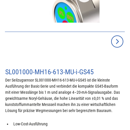
SL001000-MH16-613-MU-i-GS45
Der Seilzugsensor SL001000-MH16-613-MU-i-GS45 ist die kleinste 
Ausführung der Basic-Serie und verbindet die kompakte GS45-Bauform 
mit einer Messlänge bis 1 m und analoge 4–20-mA-Signalausgabe. Das 
gewichtsarme Noryl-Gehäuse, die hohe Linearität von ±0,01 % und das 
kunststoffummantelte Messseil machen ihn zu einer wirtschaftlichen 
Lösung für präzise Wegmessungen bei sehr begrenztem Bauraum.
Low-Cost-Ausführung