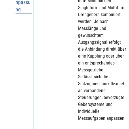
unterschiedlichen 
npassu
Singleturn- und Multiturn-
ng
Drehgebern kombiniert 
werden. Je nach 
Messlänge und 
gewünschtem 
Ausgangssignal erfolgt 
die Anbindung direkt über 
eine Kupplung oder über 
ein entsprechendes 
Messgetriebe.
So lässt sich die 
Seilzugmechanik flexibel 
an vorhandene 
Steuerungen, bevorzugte 
Gebersysteme und 
individuelle 
Messaufgaben anpassen.