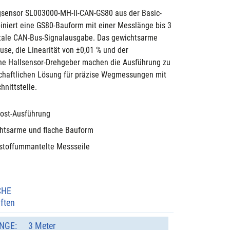
gsensor SL003000-MH-II-CAN-GS80 aus der Basic-
iniert eine GS80-Bauform mit einer Messlänge bis 3 
tale CAN-Bus-Signalausgabe. Das gewichtsarme 
use, die Linearität von ±0,01 % und der 
e Hallsensor-Drehgeber machen die Ausführung zu 
schaftlichen Lösung für präzise Wegmessungen mit 
chnittstelle.
ost-Ausführung
htsarme und flache Bauform
stoffummantelte Messseile
CHE
ften
NGE:
3 Meter