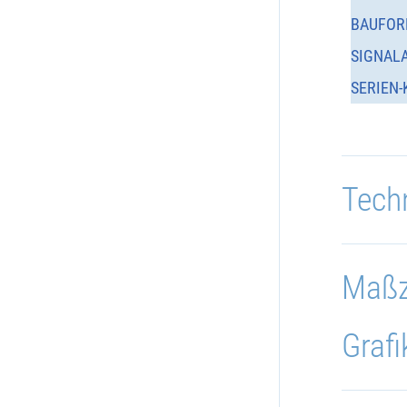
BAUFOR
SIGNAL
SERIEN-
Tech
Maßz
Grafi