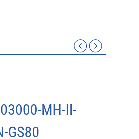
03000-MH-II-
N-GS80