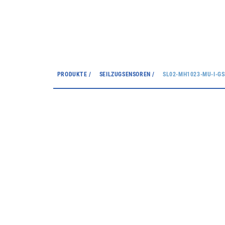
PRODUKTE /
SEILZUGSENSOREN /
SL02-MH1023-MU-I-GS