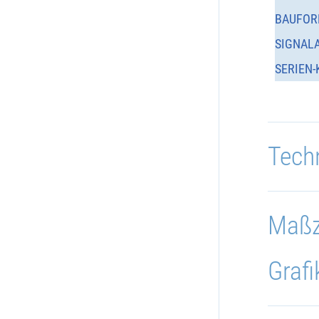
BAUFOR
SIGNAL
SERIEN-
Tech
Maßz
Grafi