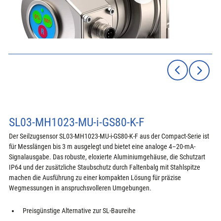
SL03-MH1023-MU-i-GS80-K-F
Der Seilzugsensor SL03-MH1023-MU-i-GS80-K-F aus der Compact-Serie ist 
für Messlängen bis 3 m ausgelegt und bietet eine analoge 4–20-mA-
Signalausgabe. Das robuste, eloxierte Aluminiumgehäuse, die Schutzart 
IP64 und der zusätzliche Staubschutz durch Faltenbalg mit Stahlspitze 
machen die Ausführung zu einer kompakten Lösung für präzise 
Wegmessungen in anspruchsvolleren Umgebungen.
Preisgünstige Alternative zur SL-Baureihe