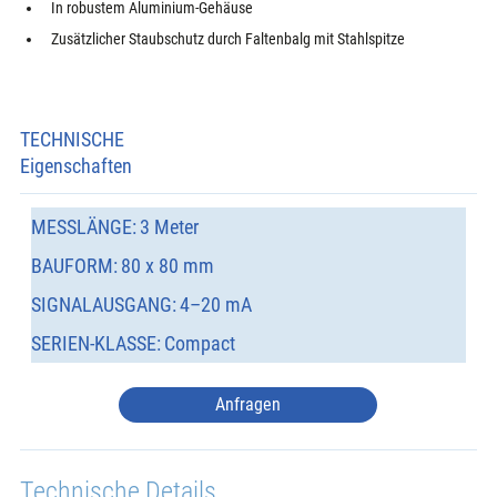
In robustem Aluminium-Gehäuse
Zusätzlicher Staubschutz durch Faltenbalg mit Stahlspitze
TECHNISCHE
Eigenschaften
MESSLÄNGE:
3 Meter
BAUFORM:
80 x 80 mm
SIGNALAUSGANG:
4–20 mA
SERIEN-KLASSE:
Compact
Anfragen
Technische Details