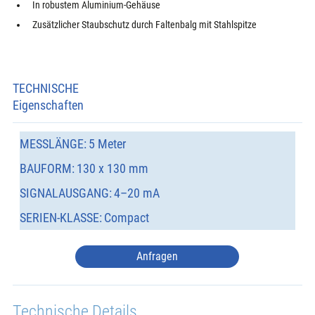
In robustem Aluminium-Gehäuse
Zusätzlicher Staubschutz durch Faltenbalg mit Stahlspitze
TECHNISCHE
Eigenschaften
MESSLÄNGE:
5 Meter
BAUFORM:
130 x 130 mm
SIGNALAUSGANG:
4–20 mA
SERIEN-KLASSE:
Compact
Anfragen
Technische Details