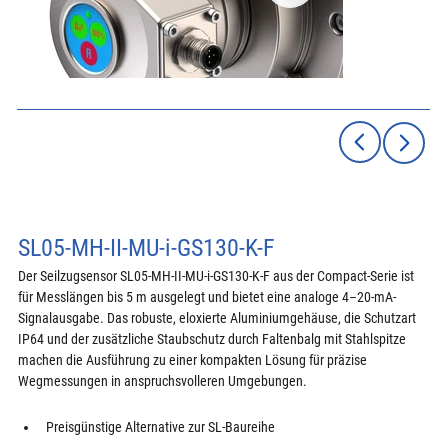
SL05-MH-II-MU-i-GS130-K-F
Der Seilzugsensor SL05-MH-II-MU-i-GS130-K-F aus der Compact-Serie ist 
für Messlängen bis 5 m ausgelegt und bietet eine analoge 4–20-mA-
Signalausgabe. Das robuste, eloxierte Aluminiumgehäuse, die Schutzart 
IP64 und der zusätzliche Staubschutz durch Faltenbalg mit Stahlspitze 
machen die Ausführung zu einer kompakten Lösung für präzise 
Wegmessungen in anspruchsvolleren Umgebungen.
Preisgünstige Alternative zur SL-Baureihe