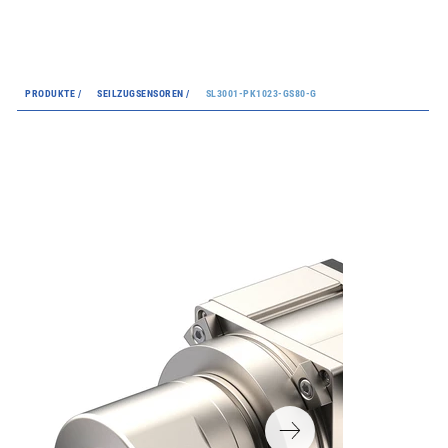
PRODUKTE /
SEILZUGSENSOREN /
SL3001-PK1023-GS80-G