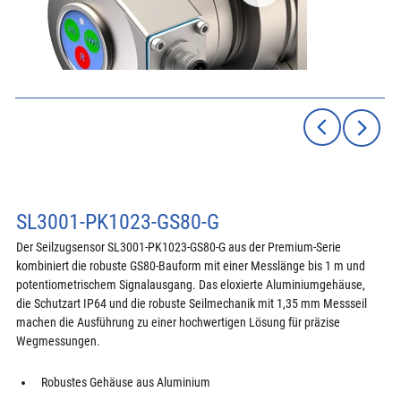
SL3001-PK1023-GS80-G
Der Seilzugsensor SL3001-PK1023-GS80-G aus der Premium-Serie 
kombiniert die robuste GS80-Bauform mit einer Messlänge bis 1 m und 
potentiometrischem Signalausgang. Das eloxierte Aluminiumgehäuse, 
die Schutzart IP64 und die robuste Seilmechanik mit 1,35 mm Messseil 
machen die Ausführung zu einer hochwertigen Lösung für präzise 
Wegmessungen.
Robustes Gehäuse aus Aluminium