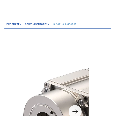
PRODUKTE /
SEILZUGSENSOREN /
SL3001-X1-GS80-K