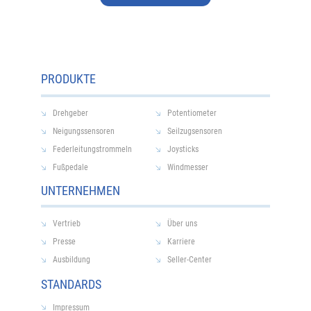
PRODUKTE
Drehgeber
Potentiometer
Neigungssensoren
Seilzugsensoren
Federleitungstrommeln
Joysticks
Fußpedale
Windmesser
UNTERNEHMEN
Vertrieb
Über uns
Presse
Karriere
Ausbildung
Seller-Center
STANDARDS
Impressum