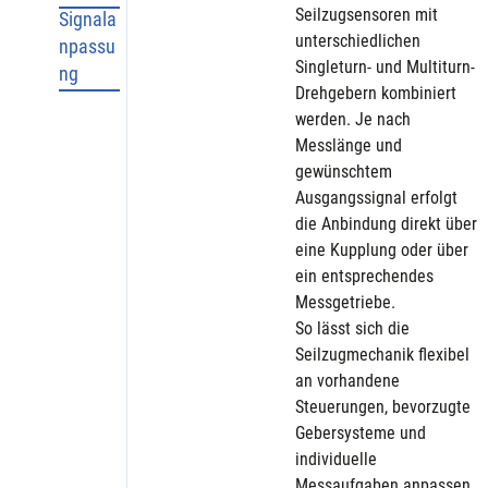
Seilzugsensoren mit 
Signala
unterschiedlichen 
npassu
Singleturn- und Multiturn-
ng
Drehgebern kombiniert 
werden. Je nach 
Messlänge und 
gewünschtem 
Ausgangssignal erfolgt 
die Anbindung direkt über 
eine Kupplung oder über 
ein entsprechendes 
Messgetriebe.
So lässt sich die 
Seilzugmechanik flexibel 
an vorhandene 
Steuerungen, bevorzugte 
Gebersysteme und 
individuelle 
Messaufgaben anpassen.