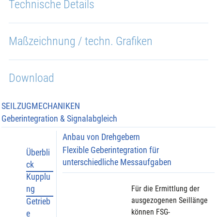
Technische Details
Maßzeichnung / techn. Grafiken
Download
SEILZUGMECHANIKEN
Geberintegration & Signalabgleich
Anbau von Drehgebern
Flexible Geberintegration für
Überbli
unterschiedliche Messaufgaben
ck
Kupplu
ng
Für die Ermittlung der 
ausgezogenen Seillänge 
Getrieb
können FSG-
e