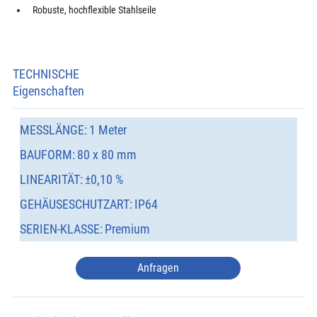
Robuste, hochflexible Stahlseile
TECHNISCHE
Eigenschaften
MESSLÄNGE:
1 Meter
BAUFORM:
80 x 80 mm
LINEARITÄT:
±0,10 %
GEHÄUSESCHUTZART:
IP64
SERIEN-KLASSE:
Premium
Anfragen