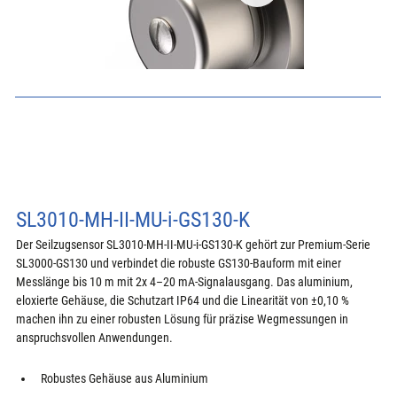
SL3010-MH-II-MU-i-GS130-K
Der Seilzugsensor SL3010-MH-II-MU-i-GS130-K gehört zur Premium-Serie 
SL3000-GS130 und verbindet die robuste GS130-Bauform mit einer 
Messlänge bis 10 m mit 2x 4–20 mA-Signalausgang. Das aluminium, 
eloxierte Gehäuse, die Schutzart IP64 und die Linearität von ±0,10 % 
machen ihn zu einer robusten Lösung für präzise Wegmessungen in 
anspruchsvollen Anwendungen.
Robustes Gehäuse aus Aluminium