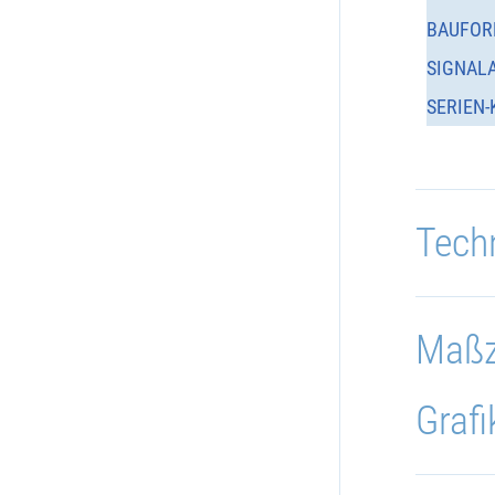
BAUFOR
SIGNAL
SERIEN-
Tech
Maßz
Grafi