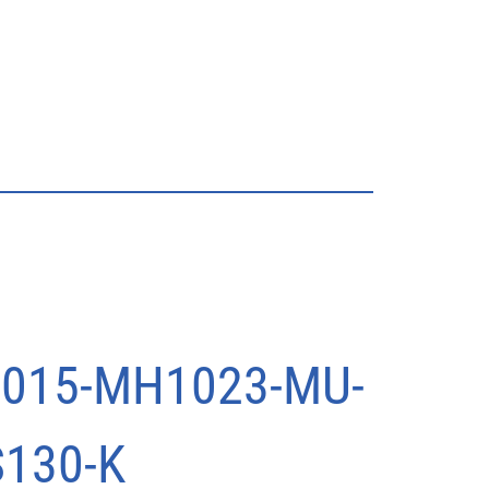
3015-MH1023-MU-
S130-K