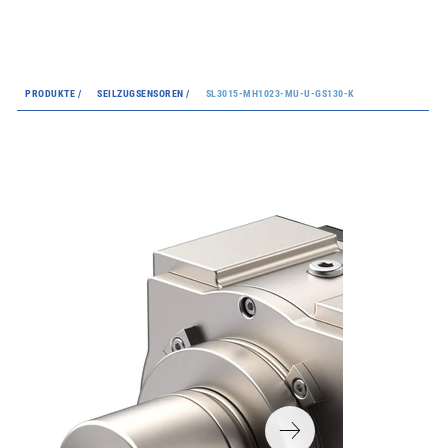
PRODUKTE /
SEILZUGSENSOREN /
SL3015-MH1023-MU-U-GS130-K