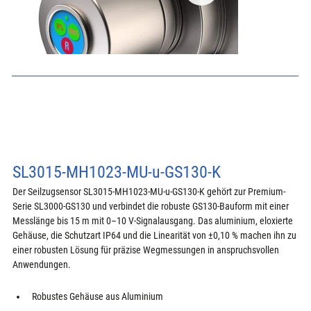
SL3015-MH1023-MU-u-GS130-K
Der Seilzugsensor SL3015-MH1023-MU-u-GS130-K gehört zur Premium-
Serie SL3000-GS130 und verbindet die robuste GS130-Bauform mit einer 
Messlänge bis 15 m mit 0–10 V-Signalausgang. Das aluminium, eloxierte 
Gehäuse, die Schutzart IP64 und die Linearität von ±0,10 % machen ihn zu 
einer robusten Lösung für präzise Wegmessungen in anspruchsvollen 
Anwendungen.
Robustes Gehäuse aus Aluminium