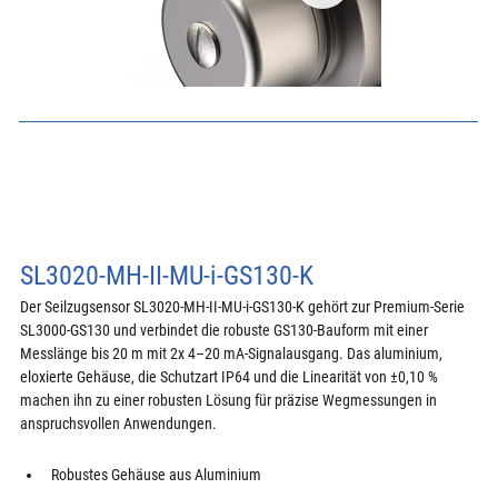
SL3020-MH-II-MU-i-GS130-K
Der Seilzugsensor SL3020-MH-II-MU-i-GS130-K gehört zur Premium-Serie 
SL3000-GS130 und verbindet die robuste GS130-Bauform mit einer 
Messlänge bis 20 m mit 2x 4–20 mA-Signalausgang. Das aluminium, 
eloxierte Gehäuse, die Schutzart IP64 und die Linearität von ±0,10 % 
machen ihn zu einer robusten Lösung für präzise Wegmessungen in 
anspruchsvollen Anwendungen.
Robustes Gehäuse aus Aluminium