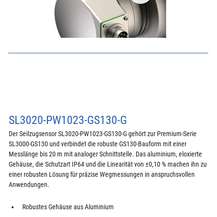
SL3020-PW1023-GS130-G
Der Seilzugsensor SL3020-PW1023-GS130-G gehört zur Premium-Serie 
SL3000-GS130 und verbindet die robuste GS130-Bauform mit einer 
Messlänge bis 20 m mit analoger Schnittstelle. Das aluminium, eloxierte 
Gehäuse, die Schutzart IP64 und die Linearität von ±0,10 % machen ihn zu 
einer robusten Lösung für präzise Wegmessungen in anspruchsvollen 
Anwendungen.
Robustes Gehäuse aus Aluminium