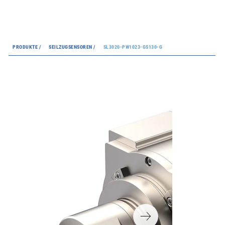
PRODUKTE /
SEILZUGSENSOREN /
SL3020-PW1023-GS130-G