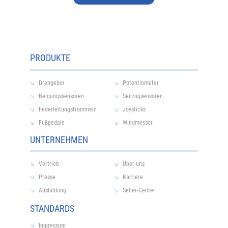
PRODUKTE
Drehgeber
Potentiometer
Neigungssensoren
Seilzugsensoren
Federleitungstrommeln
Joysticks
Fußpedale
Windmesser
UNTERNEHMEN
Vertrieb
Über uns
Presse
Karriere
Ausbildung
Seller-Center
STANDARDS
Impressum