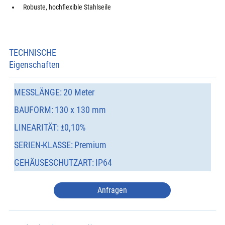
Robuste, hochflexible Stahlseile
TECHNISCHE
Eigenschaften
MESSLÄNGE:
20 Meter
BAUFORM:
130 x 130 mm
LINEARITÄT:
±0,10%
SERIEN-KLASSE:
Premium
GEHÄUSESCHUTZART:
IP64
Anfragen