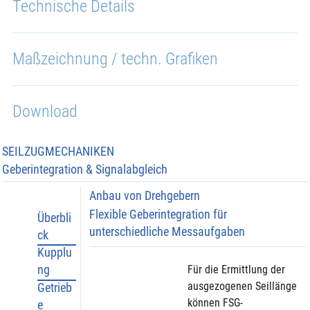
Technische Details
Maßzeichnung / techn. Grafiken
Download
SEILZUGMECHANIKEN
Geberintegration & Signalabgleich
Anbau von Drehgebern
Flexible Geberintegration für
Überbli
unterschiedliche Messaufgaben
ck
Kupplu
ng
Für die Ermittlung der 
ausgezogenen Seillänge 
Getrieb
können FSG-
e