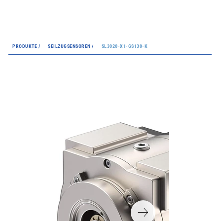
PRODUKTE /
SEILZUGSENSOREN /
SL3020-X1-GS130-K