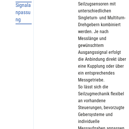
Seilzugsensoren mit 
Signala
unterschiedlichen 
npassu
Singleturn- und Multiturn-
ng
Drehgebern kombiniert 
werden. Je nach 
Messlänge und 
gewünschtem 
Ausgangssignal erfolgt 
die Anbindung direkt über 
eine Kupplung oder über 
ein entsprechendes 
Messgetriebe.
So lässt sich die 
Seilzugmechanik flexibel 
an vorhandene 
Steuerungen, bevorzugte 
Gebersysteme und 
individuelle 
Messaufgaben anpassen.