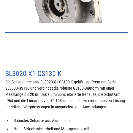
SL3020-X1-GS130-K
Die Seilzugmechanik SL3020-X1-GS130-K gehört zur Premium-Serie 
SL3000-GS130 und verbindet die robuste GS130-Bauform mit einer 
Messlänge bis 20 m. Das aluminium, eloxierte Gehäuse, die Schutzart 
IP64 und die Linearität von ±0,10% machen ihn zu einer robusten Lösung 
für präzise Wegmessungen in anspruchsvollen Anwendungen.
Robustes Gehäuse aus Aluminium
Hohe Betriebssicherheit und Messgenauigkeit