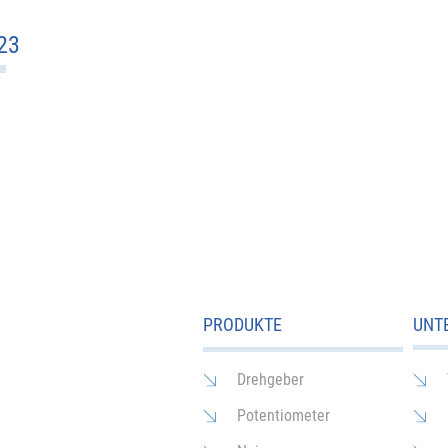
23
Schnellansicht
PRODUKTE
UNT
Drehgeber
Potentiometer