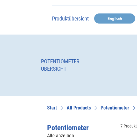
Produktübersicht
Englisch
POTENTIOMETER
ÜBERSICHT
Start
All Products
Potentiometer
Potentiometer
7 Produk
Alle anzeigen