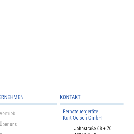
ERNEHMEN
KONTAKT
Fernsteuergeräte
Vertrieb
Kurt Oelsch GmbH​
Über uns
​Jahnstraße 68 + 70