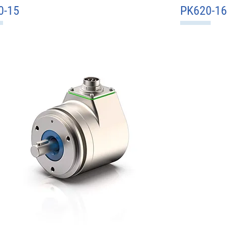
0-15
Schnellansicht
PK620-16