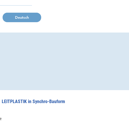
Deutsch
LEITPLASTIK in Synchro-Bauform
te