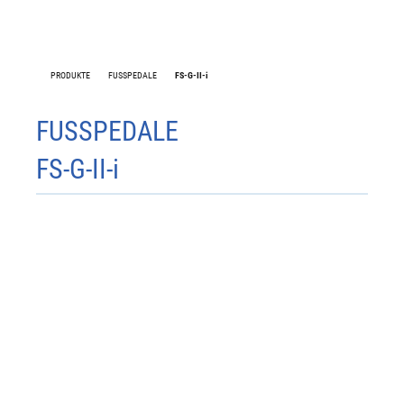
PRODUKTE
FUSSPEDALE
FS-G-II-i
FS-W1
FUSSPEDALE
FS-G-II-i