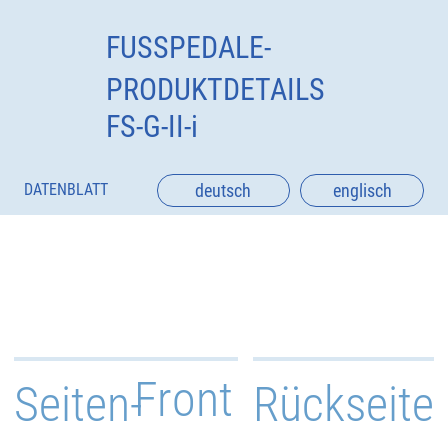
FUSSPEDALE-
PRODUKTDETAILS
FS-G-II-i
deutsch
englisch
DATENBLATT
Front
Seiten-
Rückseite