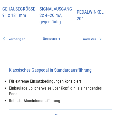
GEHÄUSEGRÖSSE
SIGNALAUSGANG
PEDALWINKEL
91 x 181 mm
2x 4–20 mA,
20°
gegenläufig
vorheriger
ÜBERSICHT
nächster
Klassisches Gaspedal in Standardausführung
Für extreme Einsatzbedingungen konzipiert
Einbaulage üblicherweise über Kopf, d.h. als hängendes
Pedal
Robuste Aluminiumausführung