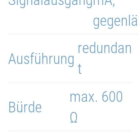
gegenlä
redundan
Ausführung
t
max. 600
Bürde
Ω