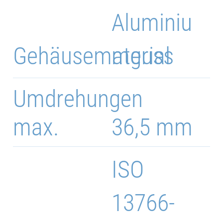
Aluminiu
Gehäusematerial
mguss
Umdrehungen
max.
36,5 mm
ISO
13766-