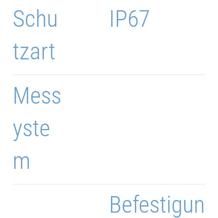
Schu
IP67
tzart
Mess
yste
m
Befestigun