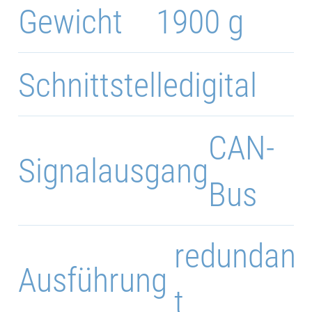
Gewicht
1900 g
Schnittstelle
digital
CAN-
Signalausgang
Bus
redundan
Ausführung
t