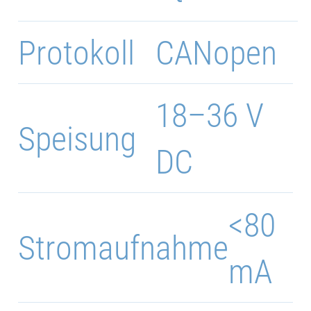
Protokoll
CANopen
18–36 V
Speisung
DC
<80
Stromaufnahme
mA