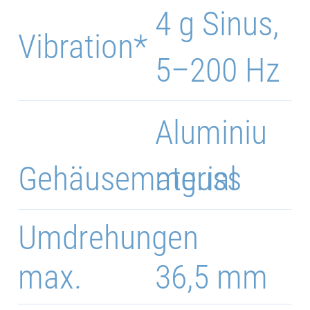
4 g Sinus,
Vibration*
5–200 Hz
Aluminiu
Gehäusematerial
mguss
Umdrehungen
max.
36,5 mm