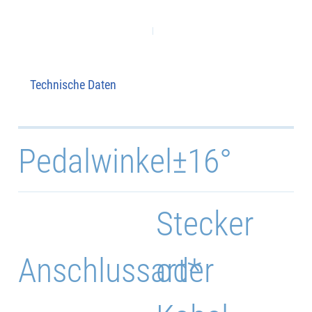
Technische Daten
Pedalwinkel
±16°
Stecker
Anschlussart*
oder