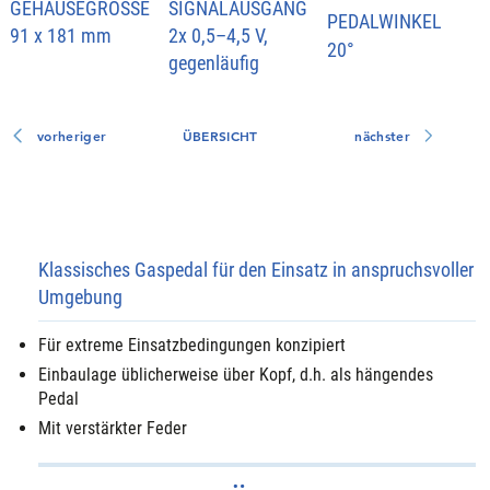
GEHÄUSEGRÖSSE
SIGNALAUSGANG
PEDALWINKEL
91 x 181 mm
2x 0,5–4,5 V,
20°
gegenläufig
vorheriger
ÜBERSICHT
nächster
Klassisches Gaspedal für den Einsatz in anspruchsvoller
Umgebung
Für extreme Einsatzbedingungen konzipiert
Einbaulage üblicherweise über Kopf, d.h. als hängendes
Pedal
Mit verstärkter Feder