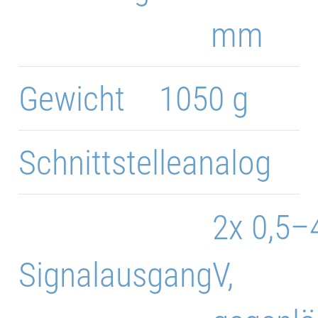
mm
Gewicht
1050 g
Schnittstelle
analog
2x 0,5–
Signalausgang
V,