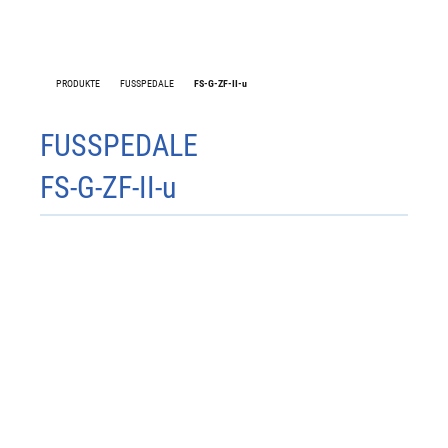
PRODUKTE
FUSSPEDALE
FS-G-ZF-II-u
FS-W1
FUSSPEDALE
FS-G-ZF-II-u