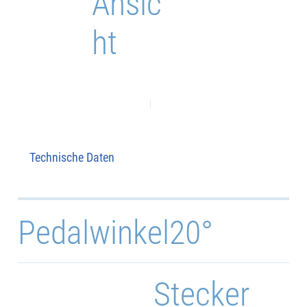
Ansic
ht
Technische Daten
Pedalwinkel
20°
Stecker