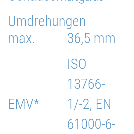
Umdrehungen
max.
36,5 mm
ISO
13766-
EMV*
1/-2, EN
61000-6-