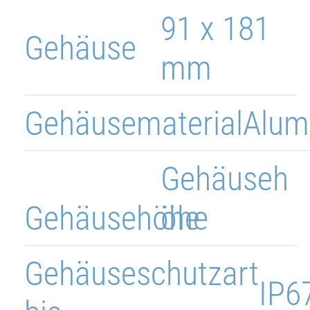
91 x 181
Gehäuse
mm
Gehäusematerial
Alum
Gehäuseh
Gehäusehöhe
öhe
Gehäuseschutzart
IP6