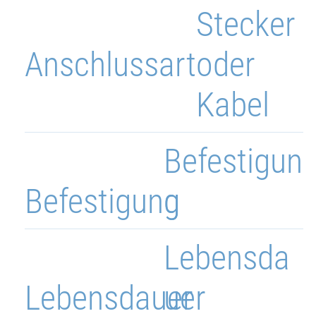
Stecker
Anschlussart
oder
Kabel
Befestigun
Befestigung
g
Lebensda
Lebensdauer
uer