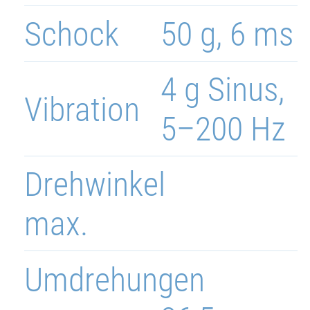
Schock
50 g, 6 ms
4 g Sinus,
Vibration
5–200 Hz
Drehwinkel
max.
Umdrehungen