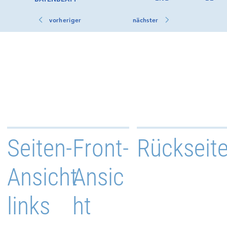
vorheriger
nächster
Seiten-
Front-
Rückseit
Ansicht
Ansic
links
ht